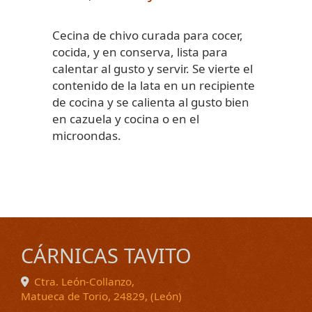
Cecina de chivo curada para cocer,
cocida, y en conserva, lista para
calentar al gusto y servir. Se vierte el
contenido de la lata en un recipiente
de cocina y se calienta al gusto bien
en cazuela y cocina o en el
microondas.
CÁRNICAS TAVITO
Ctra. León-Collanzo,
Matueca de Torio
,
24829
,
(León)